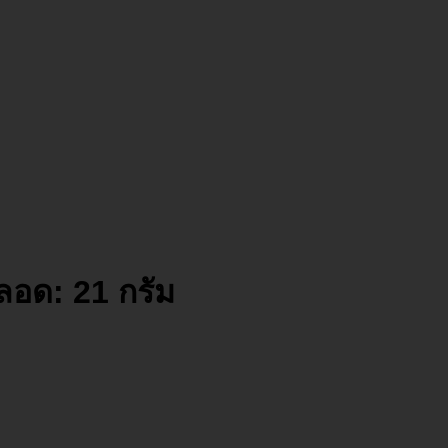
อด: 21 กรัม