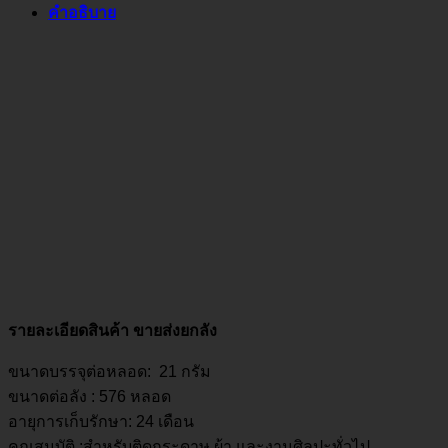
คำอธิบาย
รายละเอียดสินค้า ขายส่งยกลัง
ขนาดบรรจุต่อหลอด: 21 กรัม
ขนาดต่อลัง : 576 หลอด
อายุการเก็บรักษา: 24 เดือน
คุณสมบัติ :สำหรับติดกระดาษ ผ้า และงานศิลปะทั่วไป