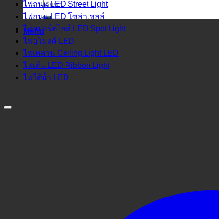
ไฟถนน LED Street Light
ค้นหา:
ไฟถนน LED โซล่าเชลล์
ไฟสปอร์ตไลท์ LED Spot Light
Menu
ไฟอุโมงค์ LED
ไฟเพดาน Ceiling Light LED
ไฟเส้น LED Ribbon Light
ไฟใต้น้ำ LED