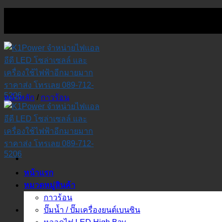
Skip
to
content
หน้าหลัก
/
กาวร้อน
หน้าแรก
หมวดหมู่สินค้า
กาวร้อน
ปั๊มน้ำ / ปั๊มเครื่องยนต์เบนซิน