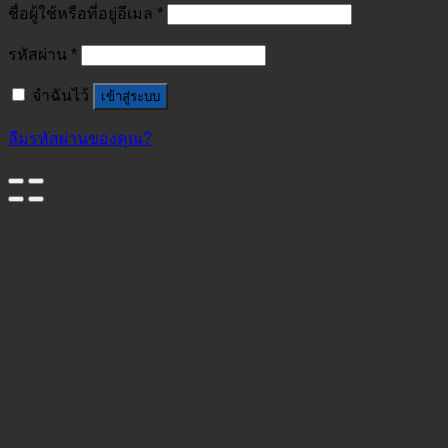
ชื่อผู้ใช้หรือที่อยู่อีเมล
*
รหัสผ่าน
*
จำฉันไว้
เข้าสู่ระบบ
ลืมรหัสผ่านของคุณ?