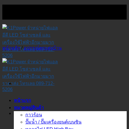
Skip
to
content
หน้าหลัก
/
อุปกรณ์ตกแต่งบ้าน
หน้าแรก
หมวดหมู่สินค้า
กาวร้อน
ปั๊มน้ำ / ปั๊มเครื่องยนต์เบนซิน