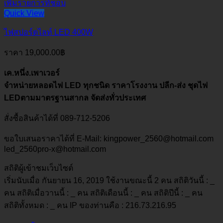
เพิ่มรายการที่ชอบ
Quick View
ไฟสปอร์ตไลท์ LED 400W
ราคา
19,000.00
฿
เค.หนึ่ง.เพาเวอร์
จำหน่ายหลอดไฟ LED ทุกชนิด ราคาโรงงาน ปลีก-ส่ง ชุดไฟ
LEDตามมาตรฐานสากล จัดส่งทั่วประเทศ
สั่งซื้อสินค้าได้ที่ 089-712-5206
ขอใบเสนอราคาได้ที่ E-Mail: kingpower_2560@hotmail.com
led_2560pro-x@hotmail.com
สถิติผู้เข้าชมเว็บไซต์
เริ่มนับเมื่อ กันยายน 16, 2019 ใช้งานขณะนี้ 2 คน สถิติวันนี้ :
_
คน สถิติเมื่อวานนี้ :
_
คน สถิติเดือนนี้ :
_
คน สถิติปีนี้ :
_
คน
สถิติทั้งหมด :
_
คน IP ของท่านคือ : 216.73.216.95