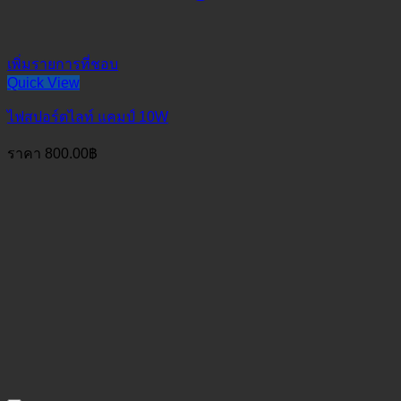
เพิ่มรายการที่ชอบ
Quick View
ไฟสปอร์ตไลท์ แคมป์ 10W
ราคา
800.00
฿