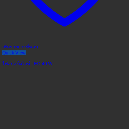
เพิ่มรายการที่ชอบ
Quick View
ไฟสปอร์ตไลท์ LED 40 W