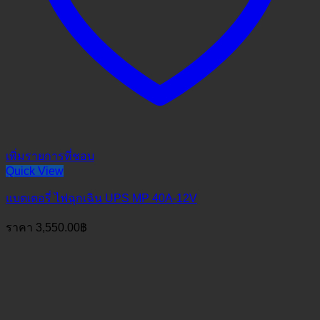
เพิ่มรายการที่ชอบ
Quick View
แบตเตอรี่ ไฟฉุกเฉิน UPS MP 40A-12V
ราคา
3,550.00
฿