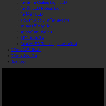
ไฟเพดาน Ceiling Light LED
ไฟเส้น LED Ribbon Light
ไฟใต้น้ำ LED
Power Supply (หม้อแปลงไฟ)
แบตเตอรี่ไฟฉุกเฉิน
อุปกรณ์ตกแต่งบ้าน
LED ขั้นบันได
โคมไฟLED Track Light แทรคไลท์
วิธีการสั่งซื้อสินค้า
วิธีการชำระเงิน
ติดต่อเรา