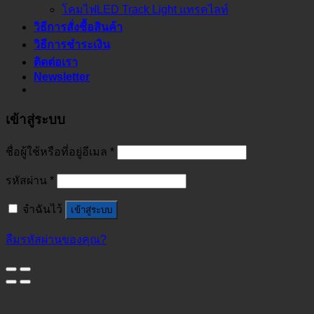
โคมไฟLED Track Light แทรคไลท์
วิธีการสั่งซื้อสินค้า
วิธีการชำระเงิน
ติดต่อเรา
Newsletter
เข้าสู่ระบบ
ชื่อผู้ใช้หรือที่อยู่อีเมล
*
รหัสผ่าน
*
จำฉันไว้
เข้าสู่ระบบ
ลืมรหัสผ่านของคุณ?