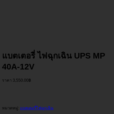
แบตเตอรี่ ไฟฉุกเฉิน UPS MP
40A-12V
ราคา
3,550.00
฿
หมวดหมู่:
แบตเตอรี่ไฟฉุกเฉิน