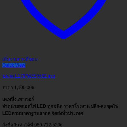
เพิ่มรายการที่ชอบ
Quick View
ขนาด L179*W35*H62 mm
ราคา
1,100.00
฿
เค.หนึ่ง.เพาเวอร์
จำหน่ายหลอดไฟ LED ทุกชนิด ราคาโรงงาน ปลีก-ส่ง ชุดไฟ
LEDตามมาตรฐานสากล จัดส่งทั่วประเทศ
สั่งซื้อสินค้าได้ที่ 089-712-5206