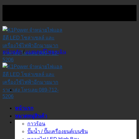
Skip
to
content
หน้าหลัก
/
แบตเตอรี่ไฟฉุกเฉิน
หน้าแรก
หมวดหมู่สินค้า
กาวร้อน
ปั๊มน้ำ / ปั๊มเครื่องยนต์เบนซิน