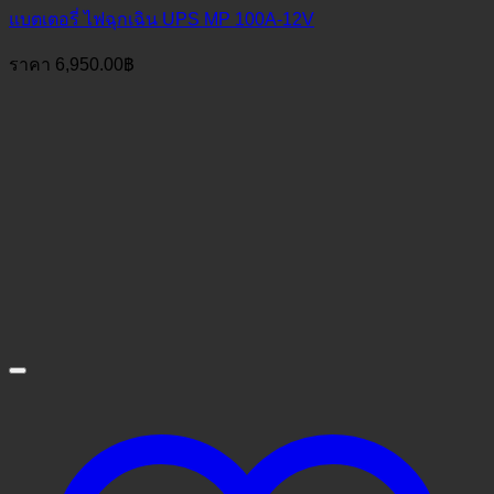
แบตเตอรี่ ไฟฉุกเฉิน UPS MP 100A-12V
ราคา
6,950.00
฿