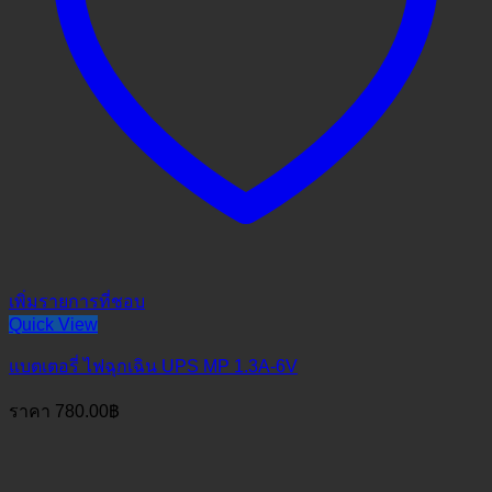
เพิ่มรายการที่ชอบ
Quick View
แบตเตอรี่ ไฟฉุกเฉิน UPS MP 1.3A-6V
ราคา
780.00
฿