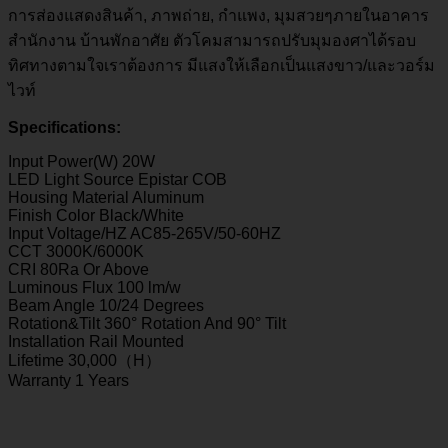
การส่องแสดงสินค้า
,
ภาพถ่าย
,
กำแพง
,
มุมสวยๆภายในอาคาร
สำนักงาน บ้านพักอาศัย
ตัวโคมสามารถปรับมุมองศาได้รอบ
ทิศทางตามใจเราต้องการ มีแสงให้เลือกเป็นแสงขาว/และวอร์ม
ไวท์
Specifications:
Input Power(W) 20W
LED Light Source Epistar COB
Housing Material Aluminum
Finish Color Black/White
Input Voltage/HZ AC85-265V/50-60HZ
CCT 3000K/6000K
CRI 80Ra Or Above
Luminous Flux 100 lm/w
Beam Angle 10/24 Degrees
Rotation&Tilt 360° Rotation And 90° Tilt
Installation Rail Mounted
Lifetime 30,000（H）
Warranty 1 Years