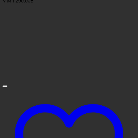
ราคา
290.00
฿