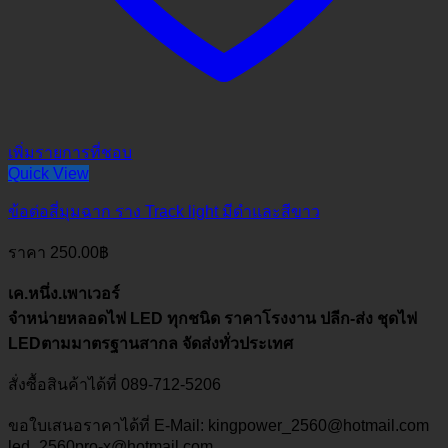
เพิ่มรายการที่ชอบ
Quick View
ข้อต่อสี่มุมฉาก ราง Track light มีดำและสีขาว
ราคา
250.00
฿
เค.หนึ่ง.เพาเวอร์
จำหน่ายหลอดไฟ LED ทุกชนิด ราคาโรงงาน ปลีก-ส่ง ชุดไฟ
LEDตามมาตรฐานสากล จัดส่งทั่วประเทศ
สั่งซื้อสินค้าได้ที่ 089-712-5206
ขอใบเสนอราคาได้ที่ E-Mail: kingpower_2560@hotmail.com
led_2560pro-x@hotmail.com