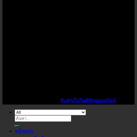
Copyright 2026 ©
K1Power
จำหน่ายหลอดไฟ LED ทุกชนิด
ราคาโรงงาน ปลีก-ส่ง ชุดไฟ LEDตามมาตรฐานสากล จัดส่งทั่ว
ประเทศ โทรเลย 089-712-5206
ไอดีไซน์เว็บ รับทำเว็บวิทยุออนไลน์ ราคาถูก
Design By :
สาคร ประทาพันธ์
รับทำเว็บไซต์วิทยุออนไลน์
ค้นหา:
หน้าแรก