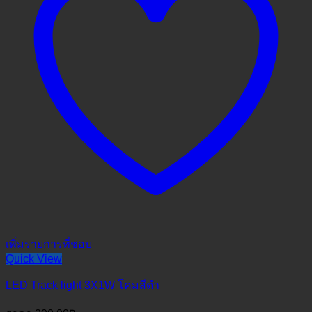
เพิ่มรายการที่ชอบ
Quick View
LED Track light 3X1W โคมสีดำ