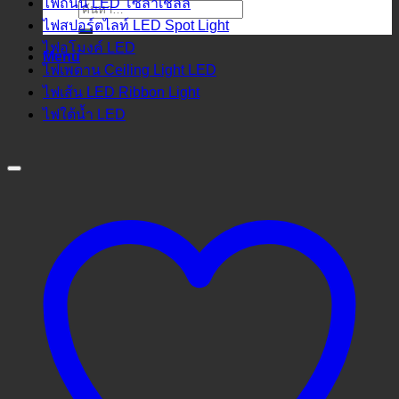
ไฟถนน LED โซล่าเชลล์
ค้นหา:
ไฟสปอร์ตไลท์ LED Spot Light
ไฟอุโมงค์ LED
Menu
ไฟเพดาน Ceiling Light LED
ไฟเส้น LED Ribbon Light
ไฟใต้น้ำ LED