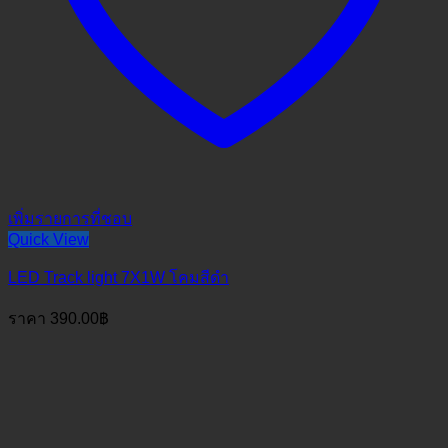
เพิ่มรายการที่ชอบ
Quick View
LED Track light 7X1W โคมสีดำ
ราคา
390.00
฿