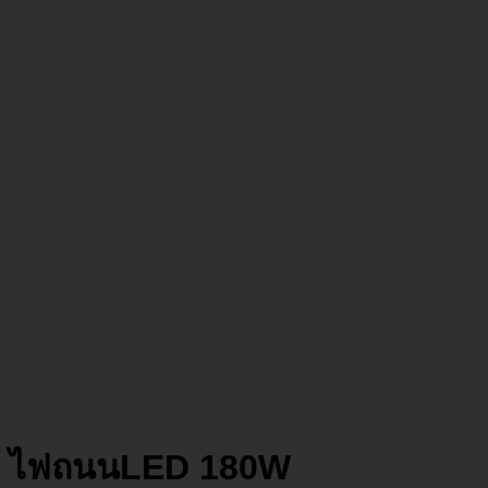
ไฟถนนLED 180W