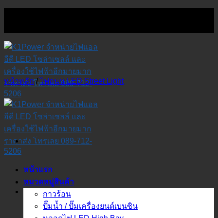
Skip
to
content
หน้าหลัก
/
ไฟถนน LED Street Light
หน้าแรก
หมวดหมู่สินค้า
กาวร้อน
ปั๊มน้ำ / ปั๊มเครื่องยนต์เบนซิน