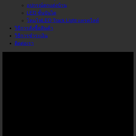
อุปกรณ์ตกแต่งบ้าน
LED ขั้นบันได
โคมไฟLED Track Light แทรคไลท์
วิธีการสั่งซื้อสินค้า
วิธีการชำระเงิน
ติดต่อเรา