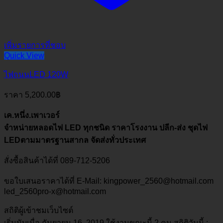
เพิ่มรายการที่ชอบ
Quick View
ไฟถนนLED 120W
ราคา
5,200.00
฿
เค.หนึ่ง.เพาเวอร์
จำหน่ายหลอดไฟ LED ทุกชนิด ราคาโรงงาน ปลีก-ส่ง ชุดไฟ
LEDตามมาตรฐานสากล จัดส่งทั่วประเทศ
สั่งซื้อสินค้าได้ที่ 089-712-5206
ขอใบเสนอราคาได้ที่ E-Mail: kingpower_2560@hotmail.com
led_2560pro-x@hotmail.com
สถิติผู้เข้าชมเว็บไซต์
เริ่มนับเมื่อ กันยายน 16, 2019 ใช้งานขณะนี้ 2 คน สถิติวันนี้ :
_