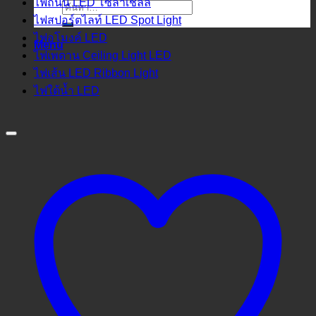
ไฟถนน LED โซล่าเชลล์
ค้นหา:
ไฟสปอร์ตไลท์ LED Spot Light
ไฟอุโมงค์ LED
Menu
ไฟเพดาน Ceiling Light LED
ไฟเส้น LED Ribbon Light
ไฟใต้น้ำ LED