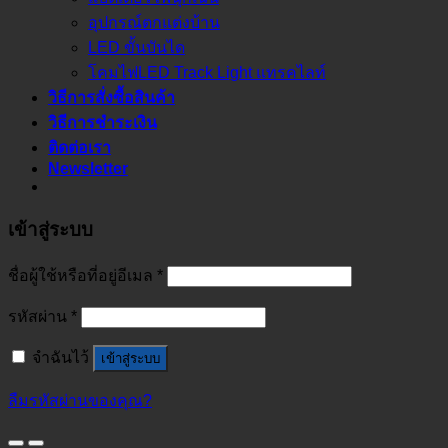
อุปกรณ์ตกแต่งบ้าน
LED ขั้นบันได
โคมไฟLED Track Light แทรคไลท์
วิธีการสั่งซื้อสินค้า
วิธีการชำระเงิน
ติดต่อเรา
Newsletter
เข้าสู่ระบบ
ชื่อผู้ใช้หรือที่อยู่อีเมล
*
รหัสผ่าน
*
จำฉันไว้
เข้าสู่ระบบ
ลืมรหัสผ่านของคุณ?