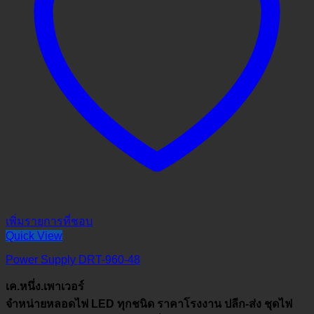
เพิ่มรายการที่ชอบ
Quick View
Power Supply DRT-960-48
เค.หนึ่ง.เพาเวอร์
จำหน่ายหลอดไฟ LED ทุกชนิด ราคาโรงงาน ปลีก-ส่ง ชุดไฟ