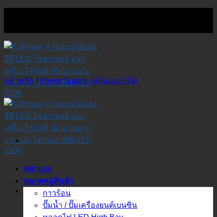
Skip
to
content
หน้าหลัก
/
Power Supply (หม้อแปลงไฟ)
หน้าแรก
หมวดหมู่สินค้า
กาวร้อน
ปั๊มน้ำ / ปั๊มเครื่องยนต์เบนซิน