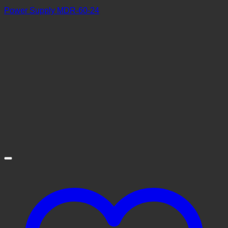
Power Supply MDR-60-24