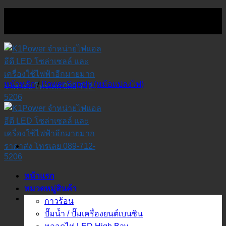
Skip
to
content
หน้าหลัก
/
Power Supply (หม้อแปลงไฟ)
หน้าแรก
หมวดหมู่สินค้า
กาวร้อน
ปั๊มน้ำ / ปั๊มเครื่องยนต์เบนซิน