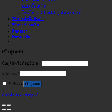
อุปกรณ์ตกแต่งบ้าน
LED ขั้นบันได
โคมไฟLED Track Light แทรคไลท์
วิธีการสั่งซื้อสินค้า
วิธีการชำระเงิน
ติดต่อเรา
Newsletter
เข้าสู่ระบบ
ชื่อผู้ใช้หรือที่อยู่อีเมล
*
รหัสผ่าน
*
จำฉันไว้
เข้าสู่ระบบ
ลืมรหัสผ่านของคุณ?