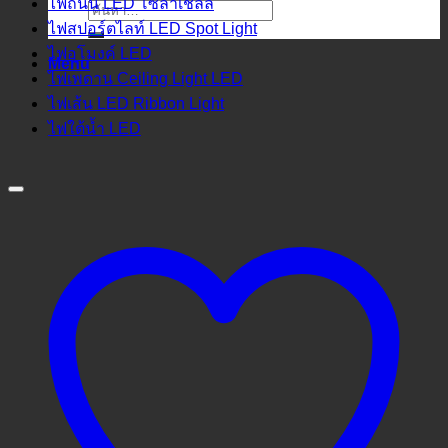
ไฟถนน LED โซล่าเชลล์
ค้นหา:
ไฟสปอร์ตไลท์ LED Spot Light
ไฟอุโมงค์ LED
Menu
ไฟเพดาน Ceiling Light LED
ไฟเส้น LED Ribbon Light
ไฟใต้น้ำ LED