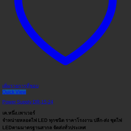
เพิ่มรายการที่ชอบ
Quick View
Power Supply DR-15-24
เค.หนึ่ง.เพาเวอร์
จำหน่ายหลอดไฟ LED ทุกชนิด ราคาโรงงาน ปลีก-ส่ง ชุดไฟ
LEDตามมาตรฐานสากล จัดส่งทั่วประเทศ