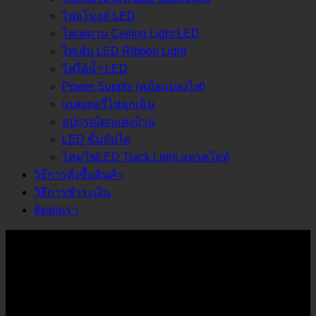
ไฟอุโมงค์ LED
ไฟเพดาน Ceiling Light LED
ไฟเส้น LED Ribbon Light
ไฟใต้น้ำ LED
Power Supply (หม้อแปลงไฟ)
แบตเตอรี่ไฟฉุกเฉิน
อุปกรณ์ตกแต่งบ้าน
LED ขั้นบันได
โคมไฟLED Track Light แทรคไลท์
วิธีการสั่งซื้อสินค้า
วิธีการชำระเงิน
ติดต่อเรา