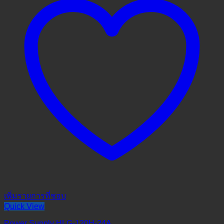
เพิ่มรายการที่ชอบ
Quick View
Power Supply HLG-120H-24A