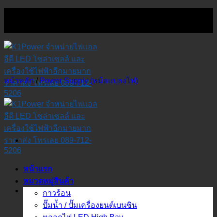
Skip
to
content
หน้าหลัก
/
Power Supply (หม้อแปลงไฟ)
หน้าแรก
หมวดหมู่สินค้า
กาวร้อน
ปั๊มน้ำ / ปั๊มเครื่องยนต์เบนซิน