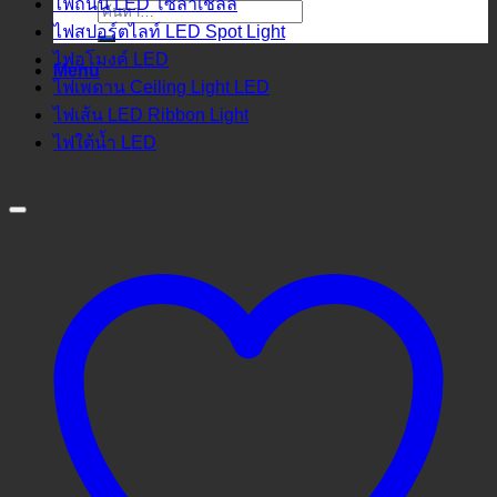
ไฟถนน LED โซล่าเชลล์
ค้นหา:
ไฟสปอร์ตไลท์ LED Spot Light
ไฟอุโมงค์ LED
Menu
ไฟเพดาน Ceiling Light LED
ไฟเส้น LED Ribbon Light
ไฟใต้น้ำ LED