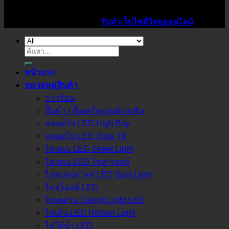
ไอดีไซน์เว็บ รับทำเว็บวิทยุออนไลน์ ราคาถูก
Design By :
สาคร ประทาพันธ์
รับทำเว็บไซต์วิทยุออนไลน์
ค้นหา:
หน้าแรก
หมวดหมู่สินค้า
กาวร้อน
ปั๊มน้ำ / ปั๊มเครื่องยนต์เบนซิน
หลอดไฟ LED High Bay
หลอดไฟ LED Tube T8
ไฟถนน LED Street Light
ไฟถนน LED โซล่าเชลล์
ไฟสปอร์ตไลท์ LED Spot Light
ไฟอุโมงค์ LED
ไฟเพดาน Ceiling Light LED
ไฟเส้น LED Ribbon Light
ไฟใต้น้ำ LED